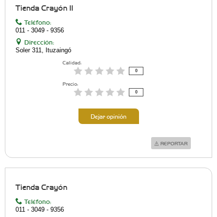
Tienda Crayón II
Teléfono:
011 - 3049 - 9356
Dirección:
Soler 311, Ituzaingó
Calidad:
0
Precio:
0
Dejar opinión
REPORTAR
Tienda Crayón
Teléfono:
011 - 3049 - 9356