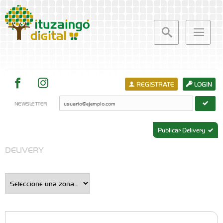
REGISTRATE
LOGIN
NEWSLETTER
Publicar Delivery
DELIVERY
JUGUETERÍA