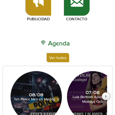
PUBLICIDAD
CONTACTO
Agenda
Ver todos
07/08
08/08
Lula Bertoldi Acustico en
Teh Police Men en Muddy´s
Muddys Club