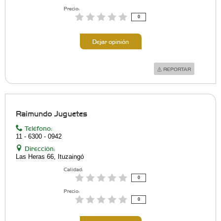
Precio:
0
Dejar opinión
REPORTAR
Raimundo Juguetes
Teléfono:
11 - 6300 - 0942
Dirección:
Las Heras 66, Ituzaingó
Calidad:
0
Precio:
0