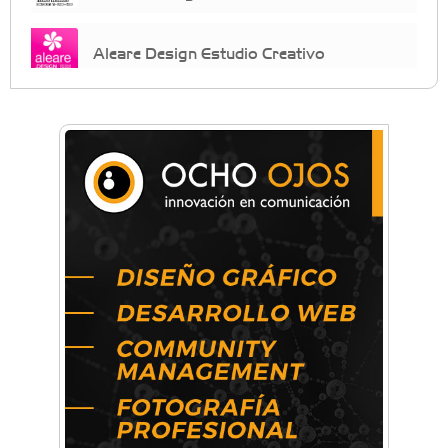
Aleare Design Estudio Creativo
Almacén Chiche
Anahata: Mindfullness - Psicología -
Bienestar Emocional - Coaching
Arq. Horacio Alejandro Sánchez
Artística ApasionArte
Artística Catalina