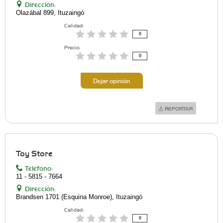
Dirección:
Olazábal 899, Ituzaingó
Calidad:
0
Precio:
0
Dejar opinión
REPORTAR
Toy Store
Teléfono:
11 - 5815 - 7664
Dirección:
Brandsen 1701 (Esquina Monroe), Ituzaingó
Calidad:
0