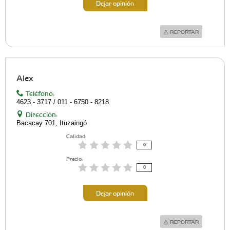
Dejar opinión
REPORTAR
Alex
Teléfono:
4623 - 3717 / 011 - 6750 - 8218
Dirección:
Bacacay 701, Ituzaingó
Calidad:
0
Precio:
0
Dejar opinión
REPORTAR