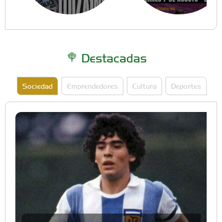
Destacadas
Sociedad
Emprendedores
Cultura
Deportes