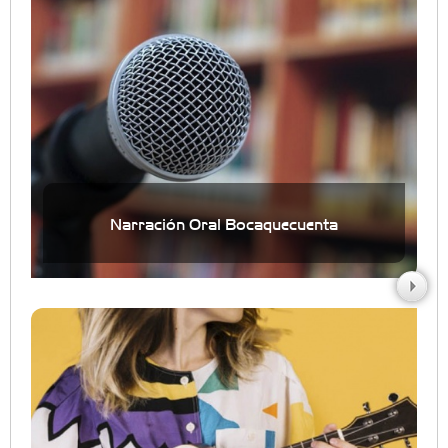
Narración Oral Bocaquecuenta