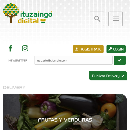
REGISTRATE
LOGIN
NEWSLETTER
Publicar Delivery
DELIVERY
FRUTAS Y VERDURAS