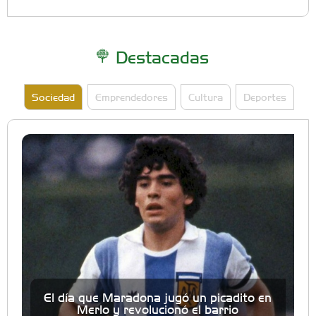
Destacadas
Sociedad
Emprendedores
Cultura
Deportes
El día que Maradona jugó un picadito en
Merlo y revolucionó el barrio