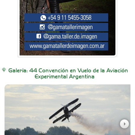
BAIC Ramos Mejía
Brisé Estudio de Danzas
Buenos Aires Equipar
Galería: 44 Convención en Vuelo de la Aviación
Experimental Argentina
Carniceria y granja El Viejo Peña
Casa Berta
Clima Castelar