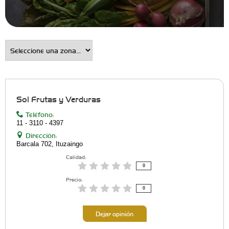
Sol Frutas y Verduras
Teléfono:
11 - 3110 - 4397
Dirección:
Barcala 702, Ituzaingo
Calidad:
0
Precio:
0
Dejar opinión