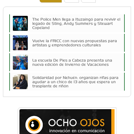
The Police Men llega a Ituzaingó para revivir el
legado de Sting, Andy Summers y Stewart
Copeland
Vuelve la FRICC con nuevas propuestas para
artistas y emprendedores culturales
La escuela De Pies a Cabeza presenta una
nueva edición de Invierno de Vacaciones
Solidaridad por Nehuén: organizan rifas para
ayudar a un chico de 13 años que espera un
trasplante de riñón
Cuatro artistas del Oeste competirán por el
Premio FEBA Cultura
Docentes y directivos se capacitaron sobre
inteligencia artificial para aplicar en las aulas