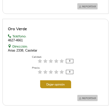
REPORTAR
Oro Verde
Teléfono:
4627-4661
Dirección:
Arias 2338, Castelar
Calidad:
0
Precio:
0
Dejar opinión
REPORTAR