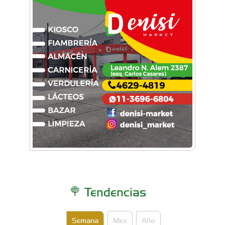
Tendencias
Semana
Mes
Año