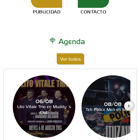
PUBLICIDAD
CONTACTO
Agenda
Ver todos
06/08
08/08
Lito Vitale Trio en Muddy´s
Teh Police Men en Muddy´
Club