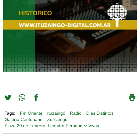
Tags:
Fm Oriente
Ituzaingó
Radio
Días Distintos
Galería Centenario
Zufriategui
Plaza 20 de Febrero. Leandro Fernández Vivas