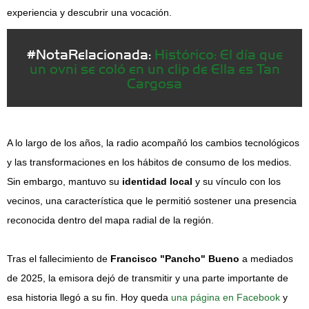
experiencia y descubrir una vocación.
#NotaRelacionada:
Histórico: El día que
un ovni se coló en un clip de Ella es Tan
Cargosa
A lo largo de los años, la radio acompañó los cambios tecnológicos
y las transformaciones en los hábitos de consumo de los medios.
Sin embargo, mantuvo su
identidad local
y su vínculo con los
vecinos, una característica que le permitió sostener una presencia
reconocida dentro del mapa radial de la región.
Tras el fallecimiento de
Francisco "Pancho" Bueno
a mediados
de 2025, la emisora dejó de transmitir y una parte importante de
esa historia llegó a su fin. Hoy queda
una página en Facebook
y