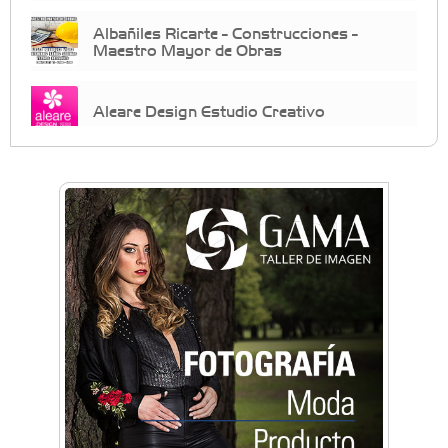
Albañiles Ricarte - Construcciones -
Maestro Mayor de Obras
Aleare Design Estudio Creativo
Almacén Chiche
Anahata: Mindfullness - Psicología -
Bienestar Emocional - Coaching
Arq. Horacio Alejandro Sánchez
Artística ApasionArte