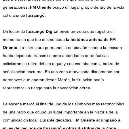
generaciones,
FM Oriente
ocupó un lugar propio dentro de la vida
cotidiana de
Ituzaingó
.
Un lector de
Ituzaingó Digital
envió un video que registra el
momento en que fue desmontada
la histórica antena de FM
Oriente
. La estructura permanecía en pie aún cuando la emisora
había dejado de transmitir, pero autoridades aeronáuticas
solicitaron su retiro debido a que ya no contaba con la baliza de
señalización nocturna. En una zona atravesada diariamente por
aeronaves que operan desde Morón, la situación podía
representar un riesgo para la navegación aérea.
La escena marcó el final de uno de los símbolos más reconocibles
de una radio que ocupó un lugar importante en la historia de la
comunicación local. Durante décadas,
FM Oriente acompañó a
miles de vecinos de Ituzaingó y otros distritos de la Zona