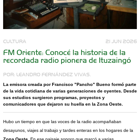
CULTURA
21 JUN 2026
FM Oriente: Conocé la historia de la
recordada radio pionera de Ituzaingó
POR: LEANDRO FERNÁNDEZ VIVAS.
La emisora creada por Francisco "Pancho" Bueno formó parte
de la vida cotidiana de varias generaciones de oyentes. Desde
sus estudios surgieron programas, proyectos y
comunicadores que dejaron su huella en la Zona Oeste.
Hubo un tiempo en que las voces de la radio acompañaban
desayunos, viajes al trabajo y tardes enteras en los hogares de la
Zona Oeste
. En ese paisaje sonoro que marcó a varias