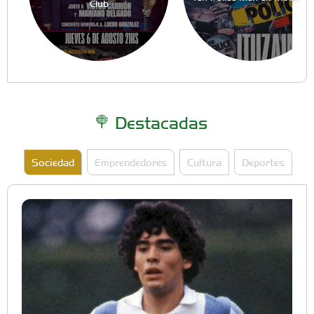
Club
Destacadas
Sociedad
Emprendedores
Cultura
Deportes