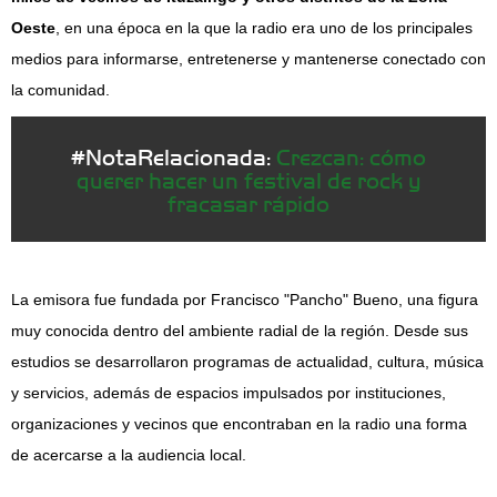
Oeste
, en una época en la que la radio era uno de los principales
medios para informarse, entretenerse y mantenerse conectado con
la comunidad.
#NotaRelacionada:
Crezcan: cómo
querer hacer un festival de rock y
fracasar rápido
La emisora fue fundada por Francisco "Pancho" Bueno, una figura
muy conocida dentro del ambiente radial de la región. Desde sus
estudios se desarrollaron programas de actualidad, cultura, música
y servicios, además de espacios impulsados por instituciones,
organizaciones y vecinos que encontraban en la radio una forma
de acercarse a la audiencia local.