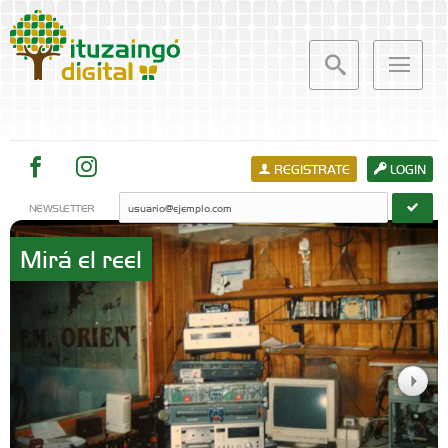
REGISTRATE
LOGIN
NEWSLETTER
Mirá el reel