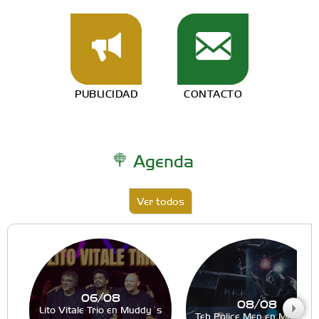
PUBLICIDAD
CONTACTO
Agenda
Ver todos
06/08
08/08
Lito Vitale Trio en Muddy´s
Teh Police Men en Muddy´