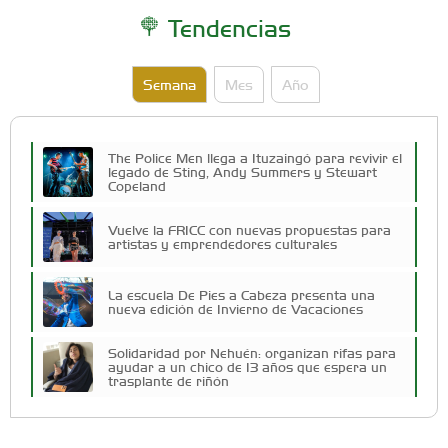
Tendencias
Semana
Mes
Año
The Police Men llega a Ituzaingó para revivir el
legado de Sting, Andy Summers y Stewart
Copeland
Vuelve la FRICC con nuevas propuestas para
artistas y emprendedores culturales
La escuela De Pies a Cabeza presenta una
nueva edición de Invierno de Vacaciones
Solidaridad por Nehuén: organizan rifas para
ayudar a un chico de 13 años que espera un
trasplante de riñón
Cuatro artistas del Oeste competirán por el
Premio FEBA Cultura