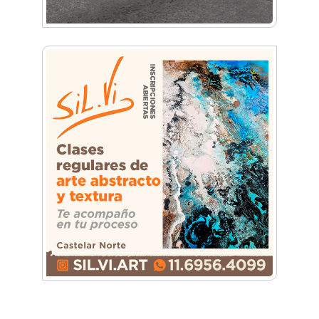
Ituzaingó homenajeará al Indio Solari con una
jornada especial de cultura popular
Plaza 20 de Febrero: Avanza una de las obras
más importantes del centro de Ituzaingó
Mirá las fotos inéditas del Indio Solari en un
acto escolar de Ituzaingó