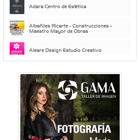
Adara Centro de Estética
Albañiles Ricarte - Construcciones -
Maestro Mayor de Obras
Aleare Design Estudio Creativo
Almacén Chiche
Anahata: Mindfullness - Psicología -
Bienestar Emocional - Coaching
Arq. Horacio Alejandro Sánchez
Artística ApasionArte