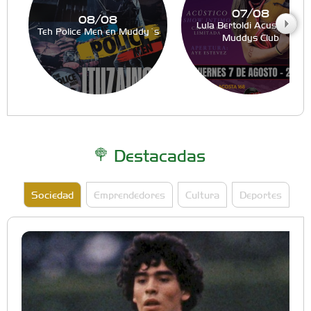
07/08
08/08
Lula Bertoldi Acustico en
Teh Police Men en Muddy´s
Muddys Club
Destacadas
Sociedad
Emprendedores
Cultura
Deportes