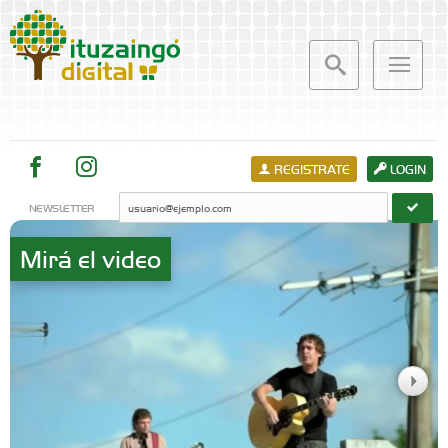
REGISTRATE
LOGIN
NEWSLETTER
Mirá el video