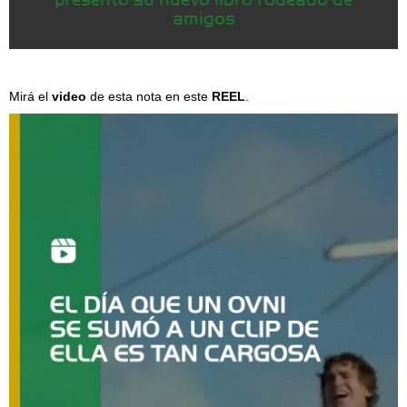
amigos
Mirá el
video
de esta nota en este
REEL
.