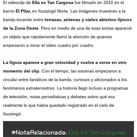
El videoclip de
Ella es Tan Cargosa
fue filmado en 2010 en el
barrio
El Pilar,
en Ituzaingó Norte. Las imágenes muestran a la
banda tocando entre
terrazas, antenas y cielos abiertos típicos
de la Zona Oeste
. Pero en medio de una de esas tomas apareció
un objeto que rápidamente llamó la atención de quienes
empezaron a mirar el video cuadro por cuadro.
La figura aparece a gran velocidad y vuelve a verse en otro
momento del clip.
Con el tiempo, las escenas empezaron a
circular entre fanáticos de la banda, curiosos y aficionados a los
fenómenos extraterrestres. La historia llegó incluso a programas
de televisión, notas periodísticas y debates sobre qué era
realmente lo que había quedado registrado en el cielo de
Ituzaingó.
#NotaRelacionada:
Ella Es Tan Cargosa