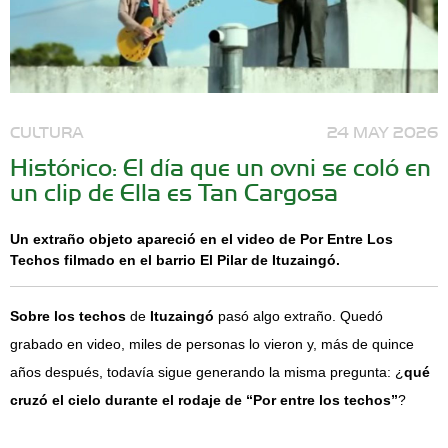
CULTURA
24 MAY 2026
Histórico: El día que un ovni se coló en
un clip de Ella es Tan Cargosa
Un extraño objeto apareció en el video de Por Entre Los
Techos filmado en el barrio El Pilar de Ituzaingó.
Sobre los techos
de
Ituzaingó
pasó algo extraño. Quedó
grabado en video, miles de personas lo vieron y, más de quince
años después, todavía sigue generando la misma pregunta: ¿
qué
cruzó el cielo durante el rodaje de “Por entre los techos”
?