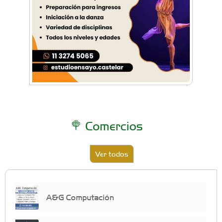
Comercios
Ver todos
A&G Computación