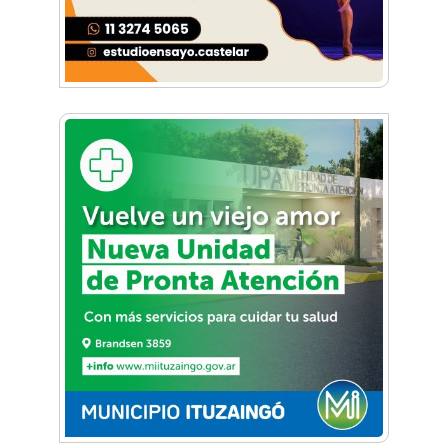
Independencia
Trap del West reunió a artistas emergentes en
una nueva edición en Ituzaingó
FM Oriente: Conocé la historia de la recordada
radio pionera de Ituzaingó
Plaza 20 de Febrero: Avanza una de las obras
más importantes del centro de Ituzaingó