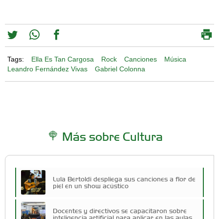
Tags:
Ella Es Tan Cargosa
Rock
Canciones
Música
Leandro Fernández Vivas
Gabriel Colonna
Más sobre Cultura
Lula Bertoldi despliega sus canciones a flor de
piel en un show acústico
Docentes y directivos se capacitaron sobre
inteligencia artificial para aplicar en las aulas