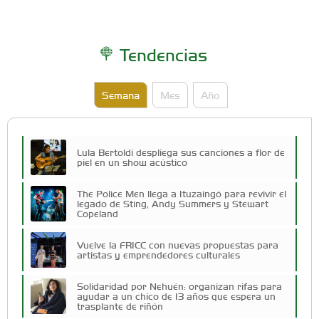
Tendencias
Semana
Mes
Año
Lula Bertoldi despliega sus canciones a flor de
piel en un show acústico
The Police Men llega a Ituzaingó para revivir el
legado de Sting, Andy Summers y Stewart
Copeland
Vuelve la FRICC con nuevas propuestas para
artistas y emprendedores culturales
Solidaridad por Nehuén: organizan rifas para
ayudar a un chico de 13 años que espera un
trasplante de riñón