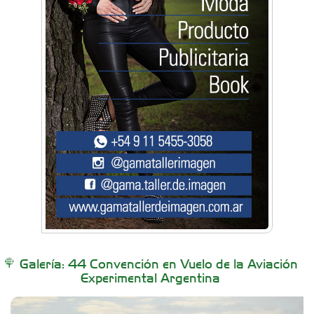
Artística Catalina
Artística Veral
BAIC Ramos Mejía
Brisé Estudio de Danzas
Buenos Aires Equipar
Galería: 44 Convención en Vuelo de la Aviación
Experimental Argentina
Carniceria y granja El Viejo Peña