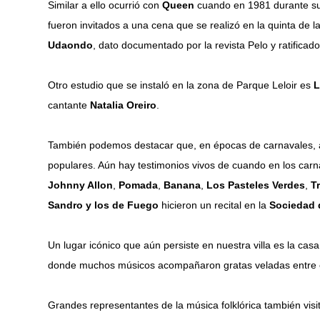
Similar a ello ocurrió con
Queen
cuando en 1981 durante su 
fueron invitados a una cena que se realizó en la quinta de l
Udaondo
, dato documentado por la revista Pelo y ratificado
Otro estudio que se instaló en la zona de Parque Leloir es
L
cantante
Natalia Oreiro
.
También podemos destacar que, en épocas de carnavales, a
populares. Aún hay testimonios vivos de cuando en los car
Johnny Allon
,
Pomada
,
Banana
,
Los Pasteles Verdes
,
T
Sandro y los de Fuego
hicieron un recital en la
Sociedad 
Un lugar icónico que aún persiste en nuestra villa es la cas
donde muchos músicos acompañaron gratas veladas entre e
Grandes representantes de la música folklórica también visit