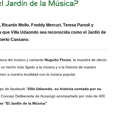
l Jardín de la Música?
 Ricardo Mollo, Freddy Mercuri, Teresa Parodi y
 que Villa Udaondo sea reconocida como el Jardín de
rberto Cassano.
atura del músico y cantante
Huguito Flores
, la muestra de afecto
 un hecho más ligado a la música y a la historia de nuestro
en a nuestra localidad con la música popular.
rupo de facebook “
Villa Udaondo, su historia contada por su
e el Concejo Deliberante de Ituzaingó acompañado por más de 400
o “El Jardín de la Música”
.