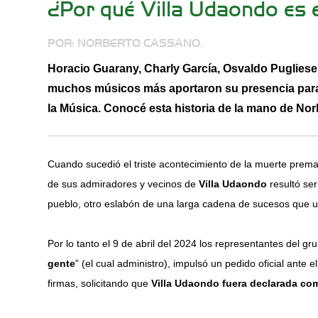
¿Por qué Villa Udaondo es e
POR: NORBERTO CASSANO.
Horacio Guarany, Charly García, Osvaldo Pugliese,
muchos músicos más aportaron su presencia para
la Música. Conocé esta historia de la mano de No
Cuando sucedió el triste acontecimiento de la muerte prem
de sus admiradores y vecinos de
Villa Udaondo
resultó ser
pueblo, otro eslabón de una larga cadena de sucesos que un
Por lo tanto el 9 de abril del 2024 los representantes del g
gente
” (el cual administro), impulsó un pedido oficial ant
firmas, solicitando que
Villa Udaondo fuera declarada com