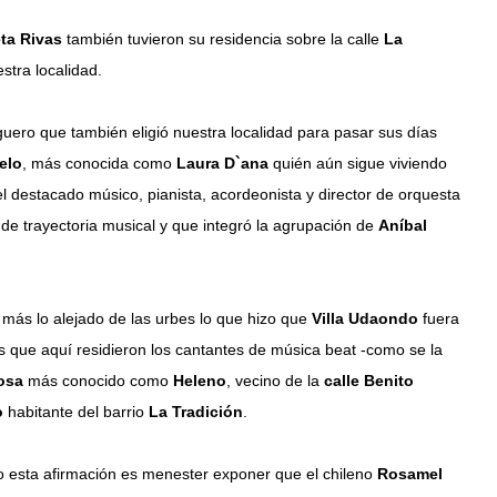
eta Rivas
también tuvieron su residencia sobre la calle
La
estra localidad.
uero que también eligió nuestra localidad para pasar sus días
elo
, más conocida como
Laura D`ana
quién aún sigue viviendo
el destacado músico, pianista, acordeonista y director de orquesta
e trayectoria musical y que integró la agrupación de
Aníbal
 más lo alejado de las urbes lo que hizo que
Villa Udaondo
fuera
que aquí residieron los cantantes de música beat -como se la
osa
más conocido como
Heleno
, vecino de la
calle Benito
ro
habitante del barrio
La Tradición
.
ndo esta afirmación es menester exponer que el chileno
Rosamel