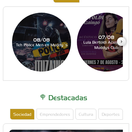
07/08
08/08
Lula Bertoldi Acustico en
Teh Police Men en Muddy´s
Muddys Club
Destacadas
Sociedad
Emprendedores
Cultura
Deportes