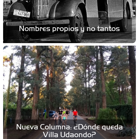
Nombres propios y no tantos
Nueva Columna: ¿Dónde queda
Villa Udaondo?