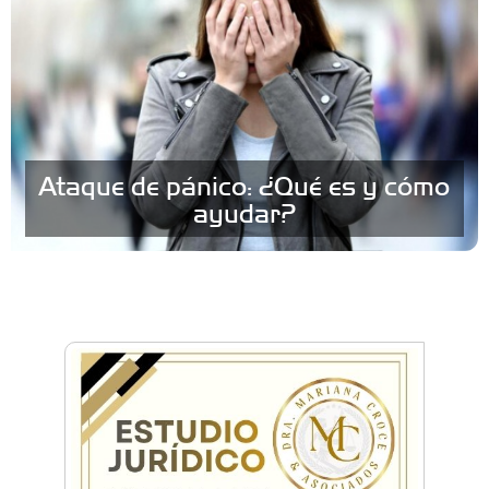
Ataque de pánico: ¿Qué es y cómo
ayudar?