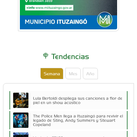
Tendencias
Semana
Mes
Año
Lula Bertoldi despliega sus canciones a flor de
piel en un show acústico
The Police Men llega a Ituzaingó para revivir el
legado de Sting, Andy Summers y Stewart
Copeland