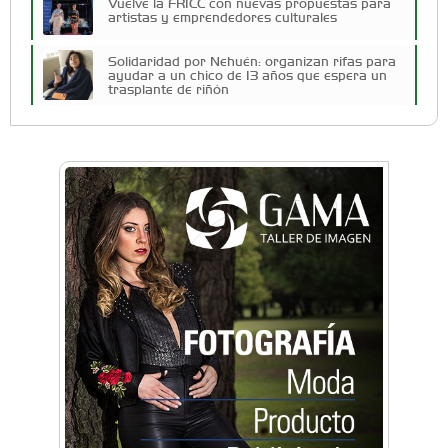
Vuelve la FRICC con nuevas propuestas para
artistas y emprendedores culturales
Solidaridad por Nehuén: organizan rifas para
ayudar a un chico de 13 años que espera un
trasplante de riñón
Cuatro artistas del Oeste competirán por el
Premio FEBA Cultura
Docentes y directivos se capacitaron sobre
inteligencia artificial para aplicar en las aulas