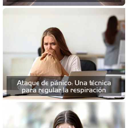
Ataque de pánico: Una técnica
para regular la respiración