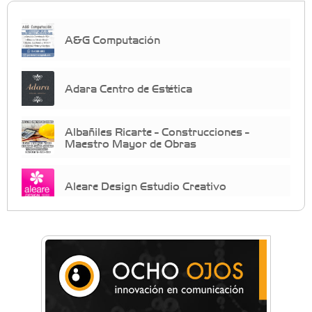
A&G Computación
Adara Centro de Estética
Albañiles Ricarte - Construcciones -
Maestro Mayor de Obras
Aleare Design Estudio Creativo
Almacén Chiche
Anahata: Mindfullness - Psicología -
Bienestar Emocional - Coaching