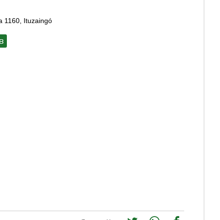
a 1160, Ituzaingó
B