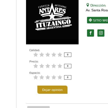
Dirección:
Av. Santa Ros
SITIO WE
Calidad:
0
Precio:
0
Espacio:
0
Dejar opinión