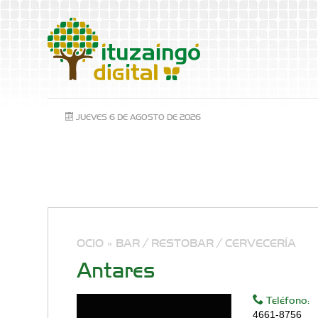
JUEVES 6 DE AGOSTO DE 2026
OCIO »
BAR / RESTOBAR / CERVECERÍA
Antares
Teléfono:
4661-8756