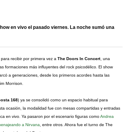
how en vivo el pasado viernes. La noche sumó una
 para recibir por primera vez a
The Doors In Concert
, una
las formaciones más influyentes del rock psicodélico. El show
marcó a generaciones, desde los primeros acordes hasta las
im Morrison.
costa 168
) ya se consolidó como un espacio habitual para
esta ocasión, la modalidad fue con mesas compartidas y entradas
ca en vivo. Ya pasaron por el escenario figuras como
Andrea
menajeando a Nirvana
, entre otros. Ahora fue el turno de The