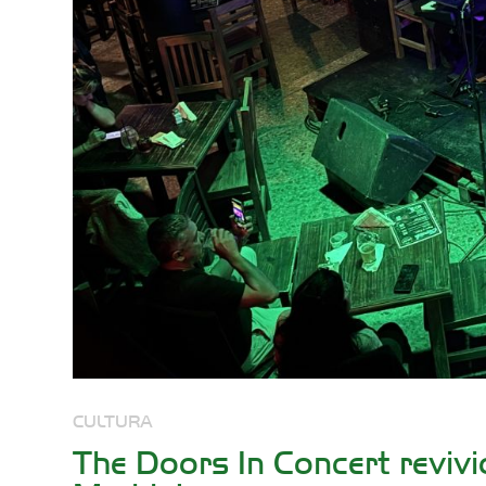
CULTURA
The Doors In Concert revivi