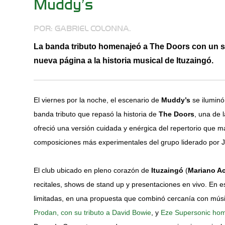
Muddy’s
POR: GABRIEL COLONNA.
La banda tributo homenajeó a The Doors con un s
nueva página a la historia musical de Ituzaingó.
El viernes por la noche, el escenario de
Muddy’s
se iluminó
banda tributo que repasó la historia de
The Doors
, una de 
ofreció una versión cuidada y enérgica del repertorio que 
composiciones más experimentales del grupo liderado por J
El club ubicado en pleno corazón de
Ituzaingó
(
Mariano A
recitales, shows de stand up y presentaciones en vivo. En 
limitadas, en una propuesta que combinó cercanía con músi
Prodan, con su tributo a David Bowie
, y
Eze Supersonic ho