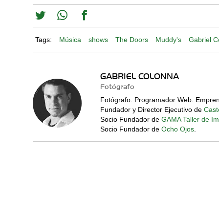
Tags:
Música
shows
The Doors
Muddy's
Gabriel C
GABRIEL COLONNA
Fotógrafo
Fotógrafo. Programador Web. Empren
Fundador y Director Ejecutivo de
Caste
Socio Fundador de
GAMA Taller de I
Socio Fundador de
Ocho Ojos
.