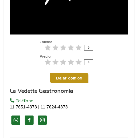
Calidad:
0
Precio:
0
Dejar opinión
La Vedette Gastronomía
Teléfono:
11 7651-4373 | 11 7624-4373