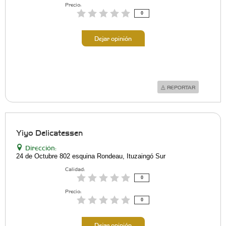
Precio:
0
Dejar opinión
REPORTAR
Yiyo Delicatessen
Dirección:
24 de Octubre 802 esquina Rondeau, Ituzaingó Sur
Calidad:
0
Precio:
0
Dejar opinión