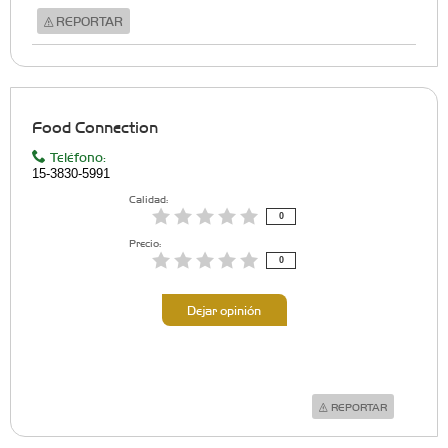
REPORTAR
Food Connection
Teléfono:
15-3830-5991
Calidad:
0
Precio:
0
Dejar opinión
REPORTAR