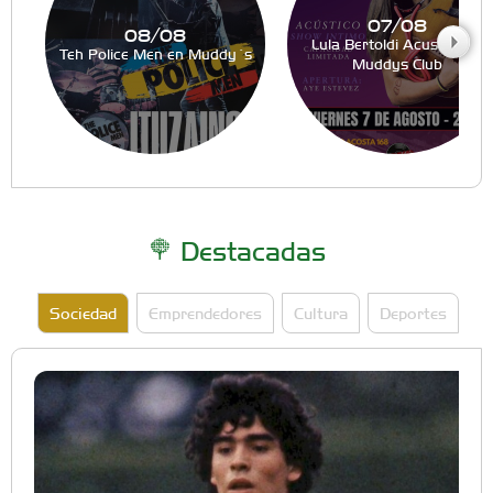
07/08
08/08
Lula Bertoldi Acustico en
Teh Police Men en Muddy´s
Muddys Club
Destacadas
Sociedad
Emprendedores
Cultura
Deportes