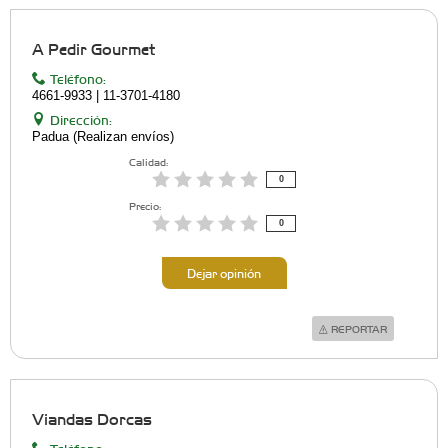
A Pedir Gourmet
Teléfono:
4661-9933 | 11-3701-4180
Dirección:
Padua (Realizan envíos)
Calidad:
0
Precio:
0
Dejar opinión
REPORTAR
Viandas Dorcas