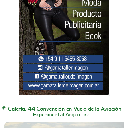
Artística Catalina
Artística Veral
BAIC Ramos Mejía
Brisé Estudio de Danzas
Buenos Aires Equipar
Galería: 44 Convención en Vuelo de la Aviación
Experimental Argentina
Carniceria y granja El Viejo Peña