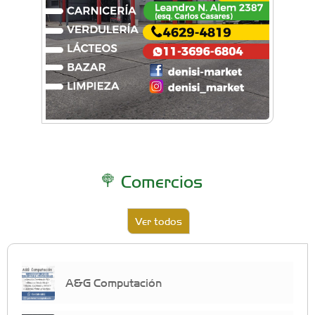
Comercios
Ver todos
A&G Computación