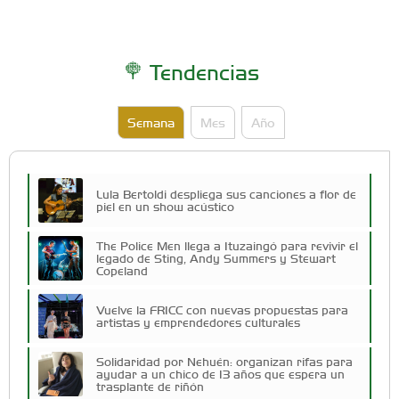
Tendencias
Semana
Mes
Año
Lula Bertoldi despliega sus canciones a flor de
piel en un show acústico
The Police Men llega a Ituzaingó para revivir el
legado de Sting, Andy Summers y Stewart
Copeland
Vuelve la FRICC con nuevas propuestas para
artistas y emprendedores culturales
Solidaridad por Nehuén: organizan rifas para
ayudar a un chico de 13 años que espera un
trasplante de riñón