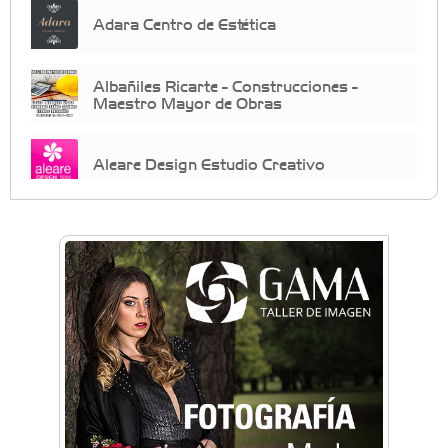
Adara Centro de Estética
Albañiles Ricarte - Construcciones -
Maestro Mayor de Obras
Aleare Design Estudio Creativo
Almacén Chiche
Anahata: Mindfullness - Psicología -
Bienestar Emocional - Coaching
Arq. Horacio Alejandro Sánchez
Artística ApasionArte