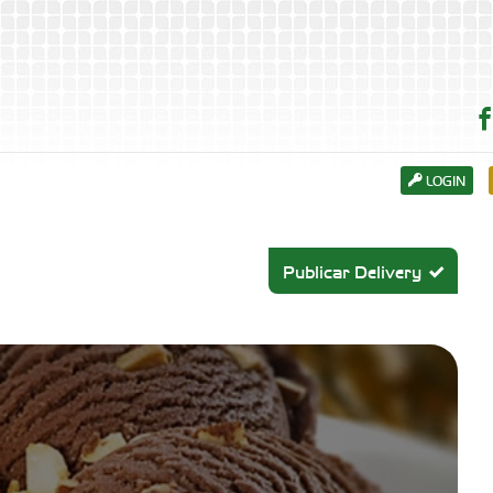
LOGIN
Publicar Delivery