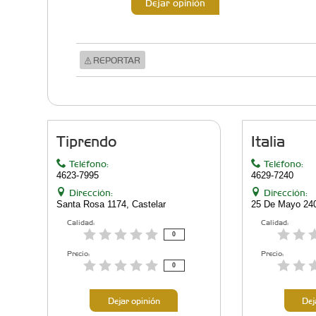
Dejar opinión
REPORTAR
Tiprendo
Italia
Teléfono:
Teléfono:
4623-7995
4629-7240
Dirección:
Dirección:
Santa Rosa 1174, Castelar
25 De Mayo 24
Calidad:
Calidad:
0
Precio:
Precio:
0
Dejar opinión
Dej