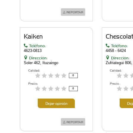
REPORTAR
Kaiken
Chescolat
Teléfono:
Teléfono:
4623-0813
4458 - 6424
Dirección:
Dirección:
Soler 462, Ituzaingo
Zufriategui 806,
Calidad:
Calidad:
0
Precio:
Precio:
0
Dejar opinión
Dej
REPORTAR