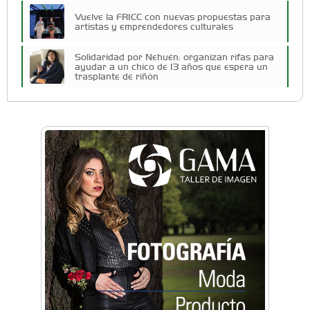
Vuelve la FRICC con nuevas propuestas para
artistas y emprendedores culturales
Solidaridad por Nehuén: organizan rifas para
ayudar a un chico de 13 años que espera un
trasplante de riñón
Cuatro artistas del Oeste competirán por el
Premio FEBA Cultura
Docentes y directivos se capacitaron sobre
inteligencia artificial para aplicar en las aulas