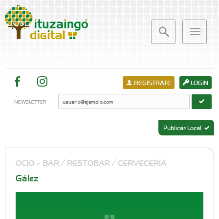
REGISTRATE
LOGIN
NEWSLETTER
Publicar Local
OCIO »
BAR / RESTOBAR / CERVECERÍA
Gález