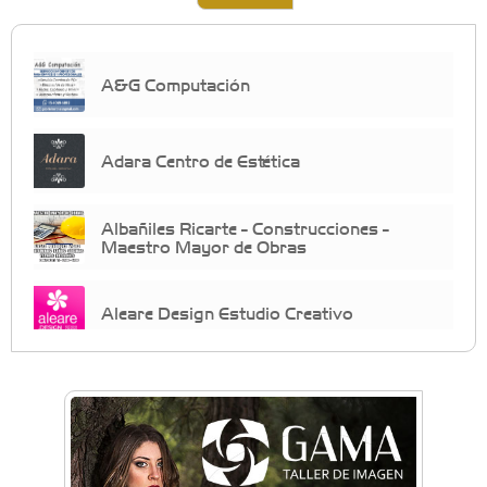
A&G Computación
Adara Centro de Estética
Albañiles Ricarte - Construcciones -
Maestro Mayor de Obras
Aleare Design Estudio Creativo
Almacén Chiche
Anahata: Mindfullness - Psicología -
Bienestar Emocional - Coaching