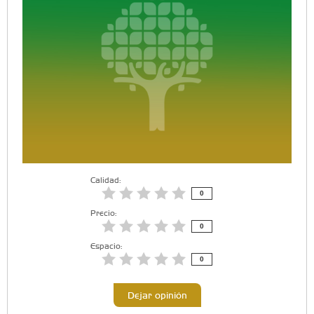
Calidad:
0
Precio:
0
Espacio:
0
Dejar opinión