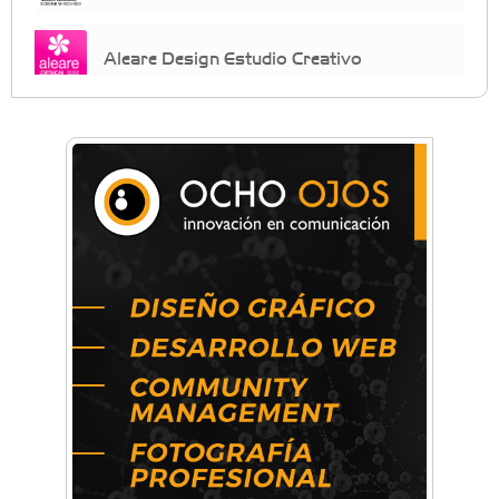
Aleare Design Estudio Creativo
Almacén Chiche
Anahata: Mindfullness - Psicología -
Bienestar Emocional - Coaching
Arq. Horacio Alejandro Sánchez
Artística ApasionArte
Artística Catalina