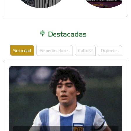
Destacadas
Sociedad
Emprendedores
Cultura
Deportes