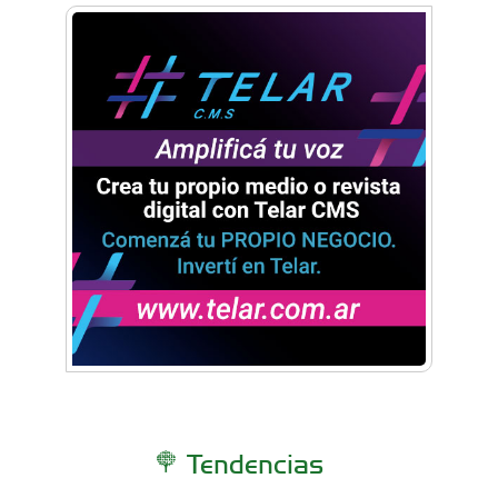
Plaza 20 de Febrero: Avanza una de las obras
más importantes del centro de Ituzaingó
Mirá las fotos inéditas del Indio Solari en un
acto escolar de Ituzaingó
Tendencias