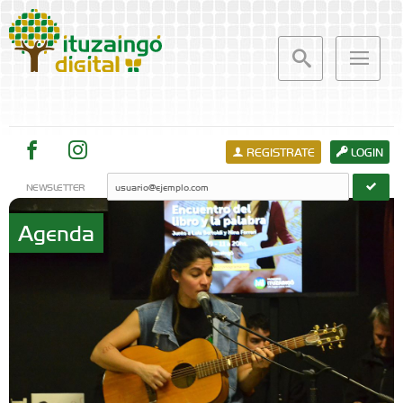
REGISTRATE
LOGIN
NEWSLETTER
Agenda