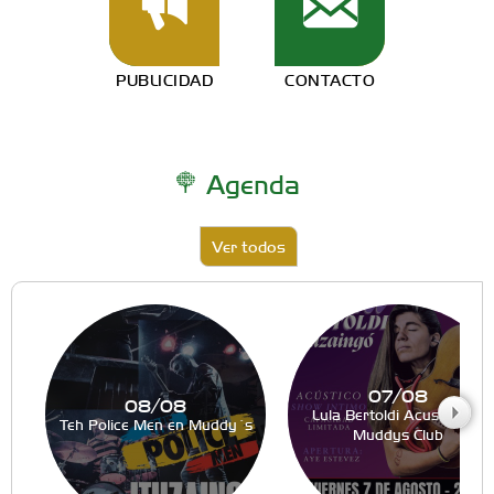
PUBLICIDAD
CONTACTO
Agenda
Ver todos
07/08
08/08
Lula Bertoldi Acustico en
Teh Police Men en Muddy´s
Muddys Club