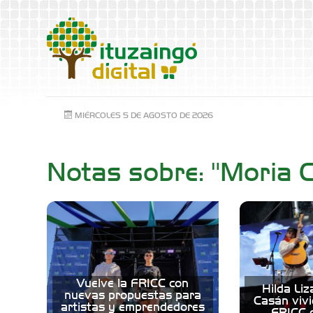
MIÉRCOLES 5 DE AGOSTO DE 2026
Notas sobre: "Moria 
Vuelve la FRICC con
Hilda Li
nuevas propuestas para
Casán vivi
artistas y emprendedores
FRICC d