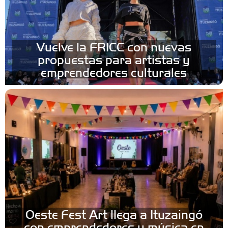
Vuelve la FRICC con nuevas
propuestas para artistas y
emprendedores culturales
Oeste Fest Art llega a Ituzaingó
con emprendedores y música en