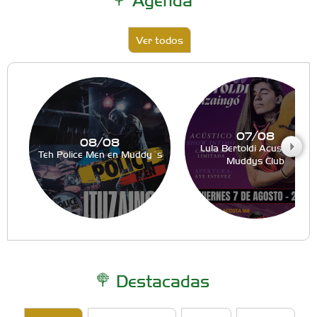
Ver todos
07/08
08/08
Lula Bertoldi Acustico en
Teh Police Men en Muddy´s
Muddys Club
Destacadas