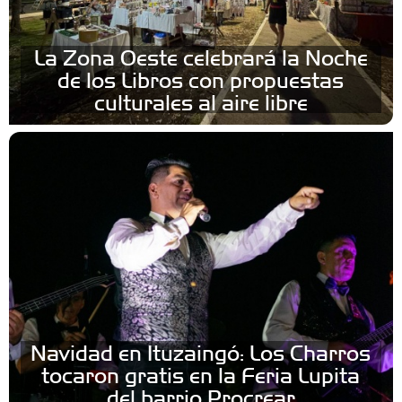
La Zona Oeste celebrará la Noche
de los Libros con propuestas
culturales al aire libre
Navidad en Ituzaingó: Los Charros
tocaron gratis en la Feria Lupita
del barrio Procrear