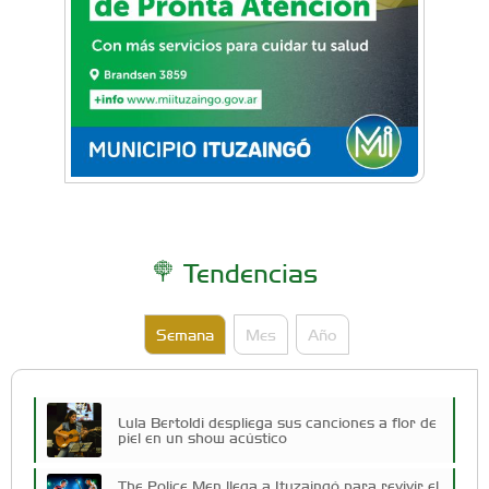
Tendencias
Semana
Mes
Año
Lula Bertoldi despliega sus canciones a flor de
piel en un show acústico
The Police Men llega a Ituzaingó para revivir el