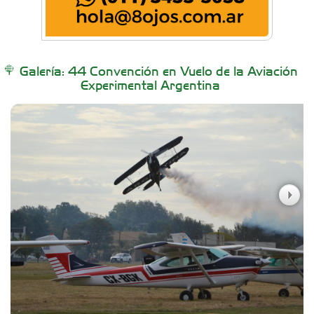
Buenos Aires Equipar
Galería: 44 Convención en Vuelo de la Aviación
Experimental Argentina
Carniceria y granja El Viejo Peña
Casa Berta
Clima Castelar
Colegio Juan Bautista Alberdi
CONSERVAS YAMASIRO