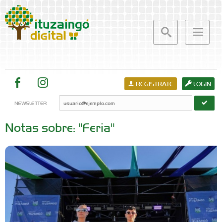
REGISTRATE
LOGIN
NEWSLETTER
Notas sobre: "Feria"