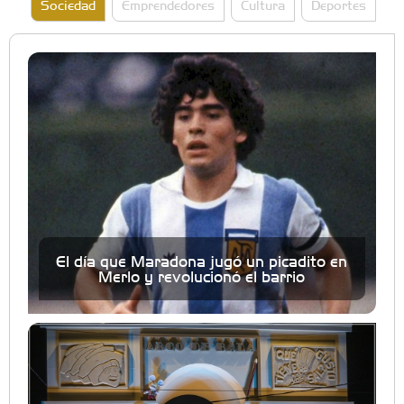
Sociedad
Emprendedores
Cultura
Deportes
El día que Maradona jugó un picadito en
Merlo y revolucionó el barrio