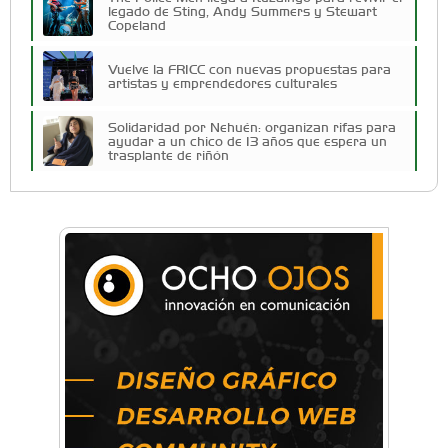
legado de Sting, Andy Summers y Stewart
Copeland
Vuelve la FRICC con nuevas propuestas para
artistas y emprendedores culturales
Solidaridad por Nehuén: organizan rifas para
ayudar a un chico de 13 años que espera un
trasplante de riñón
Cuatro artistas del Oeste competirán por el
Premio FEBA Cultura
Docentes y directivos se capacitaron sobre
inteligencia artificial para aplicar en las aulas