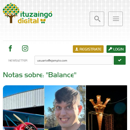
REGISTRATE
LOGIN
NEWSLETTER
Notas sobre: "Balance"