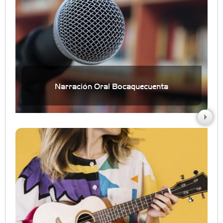
Narración Oral Bocaquecuenta