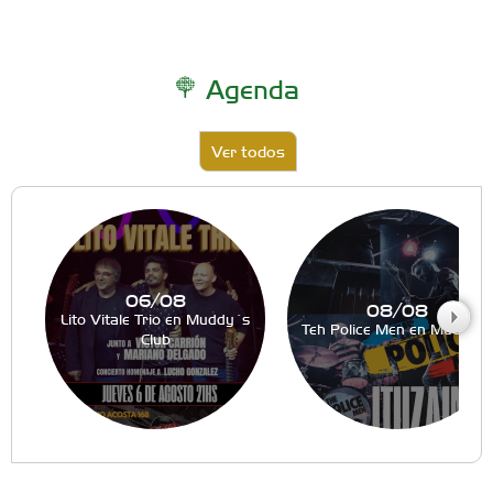
Agenda
Ver todos
06/08
08/08
Lito Vitale Trio en Muddy´s
Teh Police Men en Muddy´
Club