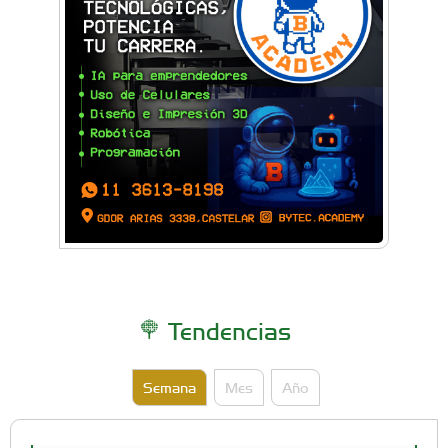
Tendencias
Semana
Mes
Año