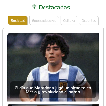
Destacadas
Sociedad
Emprendedores
Cultura
Deportes
El día que Maradona jugó un picadito en
Merlo y revolucionó el barrio