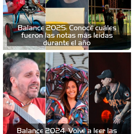
Balance 2025: Conocé cuáles
fueron las notas más leídas
durante el año
Balance 2024: Volvé a leer las