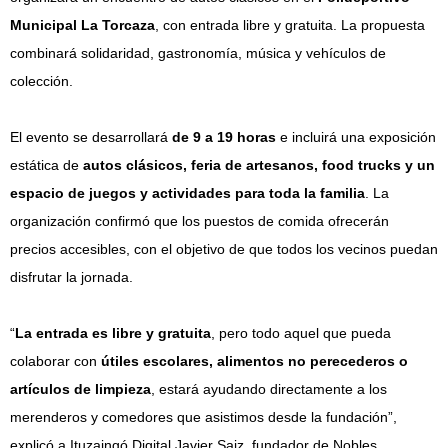
Municipal La Torcaza
, con entrada libre y gratuita. La propuesta
combinará solidaridad, gastronomía, música y vehículos de
colección.
El evento se desarrollará
de 9 a 19 horas
e incluirá una exposición
estática de
autos clásicos, feria de artesanos, food trucks y un
espacio de juegos y actividades para toda la familia
. La
organización confirmó que los puestos de comida ofrecerán
precios accesibles, con el objetivo de que todos los vecinos puedan
disfrutar la jornada.
“
La entrada es libre y gratuita
, pero todo aquel que pueda
colaborar con
útiles escolares, alimentos no perecederos o
artículos de limpieza
, estará ayudando directamente a los
merenderos y comedores que asistimos desde la fundación”,
explicó a Ituzaingó Digital Javier Saiz, fundador de Nobles