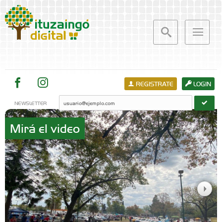
REGISTRATE
LOGIN
NEWSLETTER
Mirá el video