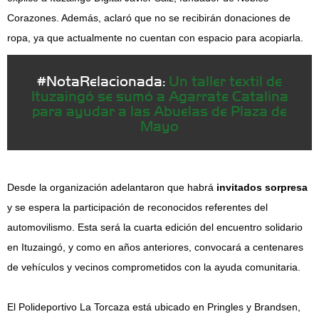
Corazones. Además, aclaró que no se recibirán donaciones de
ropa, ya que actualmente no cuentan con espacio para acopiarla.
#NotaRelacionada:
Un taller textil de
Ituzaingó se sumó a Agarrate Catalina
para ayudar a las Abuelas de Plaza de
Mayo
Desde la organización adelantaron que habrá
invitados sorpresa
y se espera la participación de reconocidos referentes del
automovilismo. Esta será la cuarta edición del encuentro solidario
en Ituzaingó, y como en años anteriores, convocará a centenares
de vehículos y vecinos comprometidos con la ayuda comunitaria.
El Polideportivo La Torcaza está ubicado en Pringles y Brandsen,