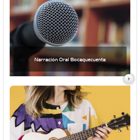
Narración Oral Bocaquecuenta