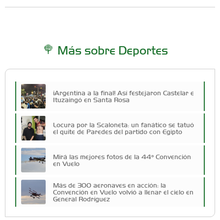
Más sobre Deportes
¡Argentina a la final! Así festejaron Castelar e
Ituzaingó en Santa Rosa
Locura por la Scaloneta: un fanático se tatuó
el quite de Paredes del partido con Egipto
Mirá las mejores fotos de la 44º Convención
en Vuelo
Más de 300 aeronaves en acción: la
Convención en Vuelo volvió a llenar el cielo en
General Rodríguez
Aviones experimentales y acrobacia aérea: