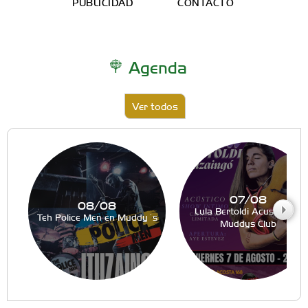
PUBLICIDAD
CONTACTO
Agenda
Ver todos
07/08
08/08
Lula Bertoldi Acustico en
Teh Police Men en Muddy´s
Muddys Club