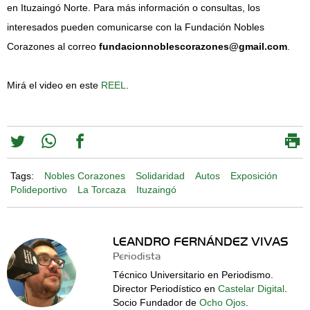
en Ituzaingó Norte. Para más información o consultas, los
interesados pueden comunicarse con la Fundación Nobles
Corazones al correo
fundacionnoblescorazones@gmail.com
.
Mirá el video en este
REEL
.
Tags:
Nobles Corazones
Solidaridad
Autos
Exposición
Polideportivo
La Torcaza
Ituzaingó
LEANDRO FERNÁNDEZ VIVAS
Periodista
Técnico Universitario en Periodismo.
Director Periodístico en
Castelar Digital
.
Socio Fundador de
Ocho Ojos
.