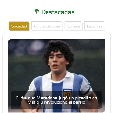
Destacadas
Sociedad
Emprendedores
Cultura
Deportes
El día que Maradona jugó un picadito en
Merlo y revolucionó el barrio