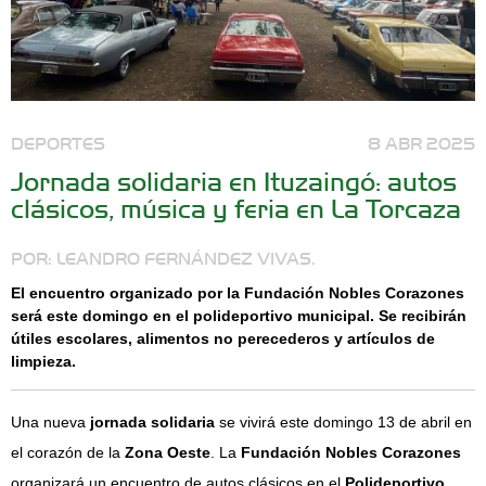
DEPORTES
8 ABR 2025
Jornada solidaria en Ituzaingó: autos
clásicos, música y feria en La Torcaza
POR: LEANDRO FERNÁNDEZ VIVAS.
El encuentro organizado por la Fundación Nobles Corazones
será este domingo en el polideportivo municipal. Se recibirán
útiles escolares, alimentos no perecederos y artículos de
limpieza.
Una nueva
jornada solidaria
se vivirá este domingo 13 de abril en
el corazón de la
Zona Oeste
. La
Fundación Nobles Corazones
organizará un encuentro de autos clásicos en el
Polideportivo