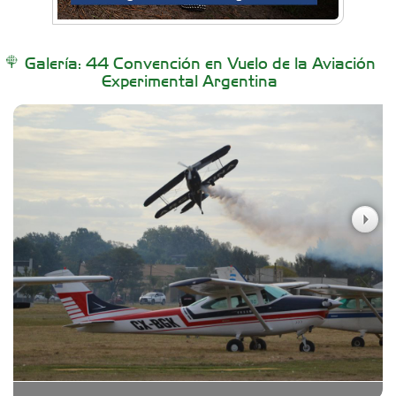
Buenos Aires Equipar
Galería: 44 Convención en Vuelo de la Aviación
Experimental Argentina
Carniceria y granja El Viejo Peña
Casa Berta
Clima Castelar
Colegio Juan Bautista Alberdi
CONSERVAS YAMASIRO