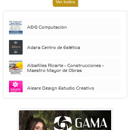
Ver todos
A&G Computación
Adara Centro de Estética
Albañiles Ricarte - Construcciones -
Maestro Mayor de Obras
Aleare Design Estudio Creativo
Almacén Chiche
Anahata: Mindfullness - Psicología -