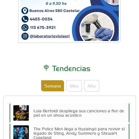
Tendencias
Semana
Mes
Año
Lula Bertoldi despliega sus canciones a flor de
piel en un show acústico
The Police Men llega a Ituzaingó para revivir el
legado de Sting, Andy Summers y Stewart
Copeland