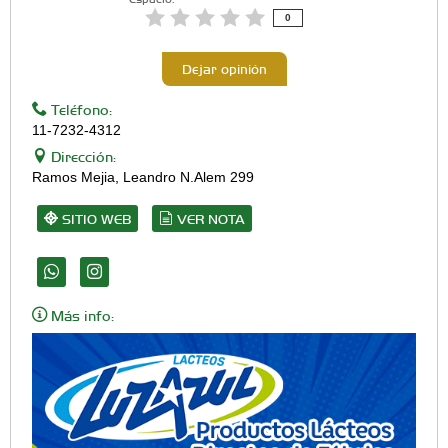
0
Dejar opinión
Teléfono:
11-7232-4312
Dirección:
Ramos Mejia, Leandro N.Alem 299
SITIO WEB
VER NOTA
Más info: