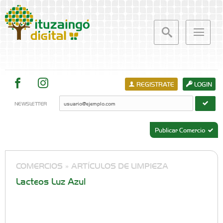
REGISTRATE
LOGIN
NEWSLETTER
Publicar Comercio
COMERCIOS »
ARTÍCULOS DE LIMPIEZA
Lacteos Luz Azul