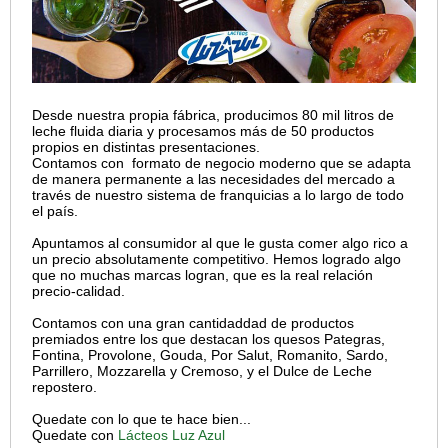
Desde nuestra propia fábrica, producimos 80 mil litros de
leche fluida diaria y procesamos más de 50 productos
propios en distintas presentaciones.
Contamos con formato de negocio moderno que se adapta
de manera permanente a las necesidades del mercado a
través de nuestro sistema de franquicias a lo largo de todo
el país.
Apuntamos al consumidor al que le gusta comer algo rico a
un precio absolutamente competitivo. Hemos logrado algo
que no muchas marcas logran, que es la real relación
precio-calidad.
Contamos con una gran cantidaddad de productos
premiados entre los que destacan los quesos Pategras,
Fontina, Provolone, Gouda, Por Salut, Romanito, Sardo,
Parrillero, Mozzarella y Cremoso, y el Dulce de Leche
repostero.
Quedate con lo que te hace bien...
Quedate con
Lácteos Luz Azul