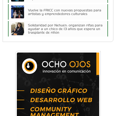
Vuelve la FRICC con nuevas propuestas para
artistas y emprendedores culturales
Solidaridad por Nehuén: organizan rifas para
ayudar a un chico de 13 años que espera un
trasplante de riñón
Cuatro artistas del Oeste competirán por el
Premio FEBA Cultura
Docentes y directivos se capacitaron sobre
inteligencia artificial para aplicar en las aulas