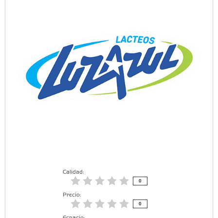
Calidad:
0
Precio:
0
Espacio: